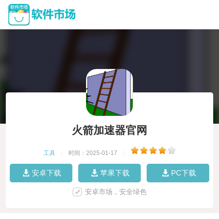
火箭加速器官网
工具
|
时间：2025-01-17
|
安卓下载
苹果下载
PC下载
安卓市场，安全绿色